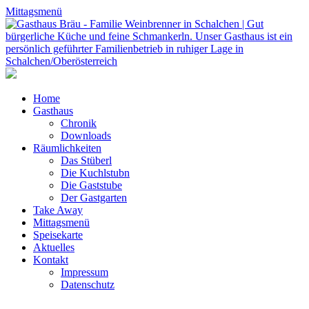
Mittagsmenü
Home
Gasthaus
Chronik
Downloads
Räumlichkeiten
Das Stüberl
Die Kuchlstubn
Die Gaststube
Der Gastgarten
Take Away
Mittagsmenü
Speisekarte
Aktuelles
Kontakt
Impressum
Datenschutz