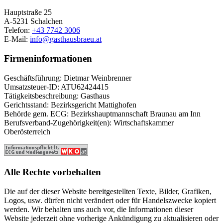
Hauptstraße 25
A-5231 Schalchen
Telefon:
+43 7742 3006
E-Mail:
info@
gasthausbraeu.at
Firmeninformationen
Geschäftsführung: Dietmar Weinbrenner
Umsatzsteuer-ID: ATU62424415
Tätigkeitsbeschreibung: Gasthaus
Gerichtsstand: Bezirksgericht Mattighofen
Behörde gem. ECG: Bezirkshauptmannschaft Braunau am Inn
Berufsverband-Zugehörigkeit(en): Wirtschaftskammer
Oberösterreich
Alle Rechte vorbehalten
Die auf der dieser Website bereitgestellten Texte, Bilder, Grafiken,
Logos, usw. dürfen nicht verändert oder für Handelszwecke kopiert
werden. Wir behalten uns auch vor, die Informationen dieser
Website jederzeit ohne vorherige Ankündigung zu aktualisieren oder