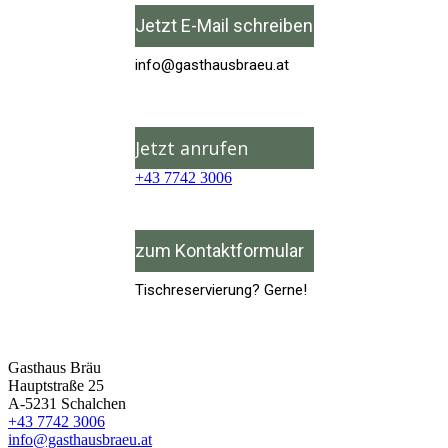
Jetzt E-Mail schreiben
info@
gasthausbraeu.at
Jetzt anrufen
+43 7742 3006
zum Kontaktformular
Tischreservierung? Gerne!
Gasthaus Bräu
Hauptstraße 25
A-5231 Schalchen
+43 7742 3006
info@gasthausbraeu.at